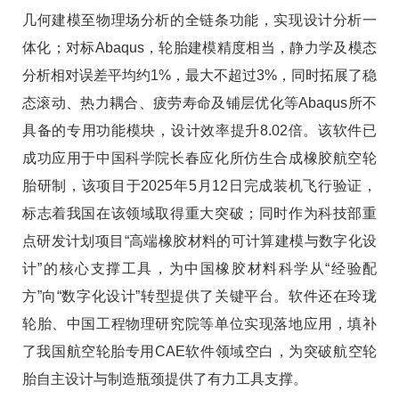
几何建模至物理场分析的全链条功能，实现设计分析一
体化；对标Abaqus，轮胎建模精度相当，静力学及模态
分析相对误差平均约1%，最大不超过3%，同时拓展了稳
态滚动、热力耦合、疲劳寿命及铺层优化等Abaqus所不
具备的专用功能模块，设计效率提升8.02倍。该软件已
成功应用于中国科学院长春应化所仿生合成橡胶航空轮
胎研制，该项目于2025年5月12日完成装机飞行验证，
标志着我国在该领域取得重大突破；同时作为科技部重
点研发计划项目“高端橡胶材料的可计算建模与数字化设
计”的核心支撑工具，为中国橡胶材料科学从“经验配
方”向“数字化设计”转型提供了关键平台。软件还在玲珑
轮胎、中国工程物理研究院等单位实现落地应用，填补
了我国航空轮胎专用CAE软件领域空白，为突破航空轮
胎自主设计与制造瓶颈提供了有力工具支撑。