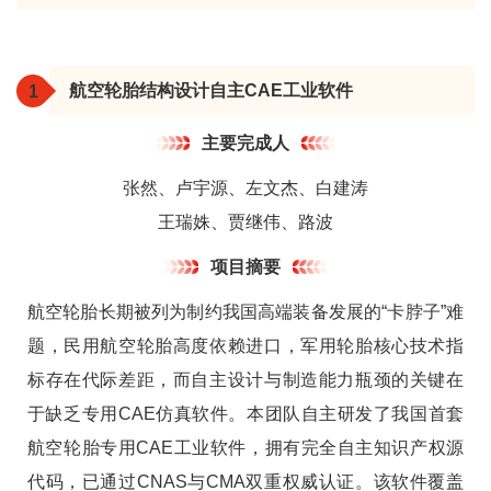
航空轮胎结构设计自主CAE工业软件
1
主要完成人
张然、卢宇源、左文杰、白建涛
王瑞姝、贾继伟、路波
项目摘要
航空轮胎长期被列为制约我国高端装备发展的“卡脖子”难
题，民用航空轮胎高度依赖进口，军用轮胎核心技术指
标存在代际差距，而自主设计与制造能力瓶颈的关键在
于缺乏专用CAE仿真软件。本团队自主研发了我国首套
航空轮胎专用CAE工业软件，拥有完全自主知识产权源
代码，已通过CNAS与CMA双重权威认证。该软件覆盖