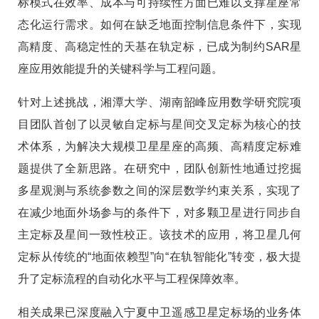
标模式在效率、成本与可持续性方面已难以支撑星座常
态化运行需求。如何在缺乏地面控制信息条件下，实现
高精度、高稳定性的天基在轨定标，已成为制约SAR星
座应用效能提升的关键科学与工程问题。
针对上述挑战，湘潭大学、湖南韶峰应用数学研究院项
目团队首创了以灵敏自定标与星间交叉定标为核心的技
术体系，为解决大规模卫星星座的高频、高精度定标难
题提供了全新思路。在研究中，团队创新性地通过挖掘
多星观测与系统参数之间的深层数学约束关系，实现了
在减少地面外场参与的条件下，对多颗卫星进行同步自
主定标及星间一致性校正。该技术的应用，将卫星几何
定标从传统的“地面依赖型”向“在轨智能化”转变，极大提
升了定标流程的自动化水平与工程保障效率。
相关成果已深度融入宁夏中卫遥感卫星定标场的业务体