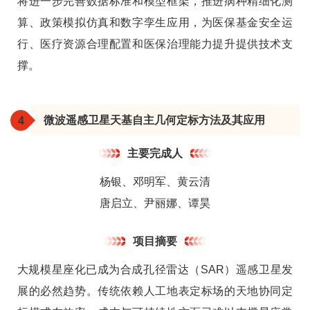
将进一步完善数据标准和模型框架，推进病种精细化测
算、政策模拟仿真和数字孪生应用，为医保基金安全运
行、医疗资源合理配置和医保治理能力提升提供技术支
撑。
微波遥感卫星天基自主几何定标方法及其应用
4
主要完成人
杨银、邓明军、黄云清
唐启立、尹丽娜、谭昊
项目摘要
大规模星座化已成为合成孔径雷达（SAR）遥感卫星发
展的必然趋势。传统依赖人工地表定标场的天地协同定