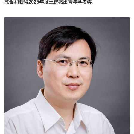
韩银和获得2025年度王选杰出青年学者奖
。