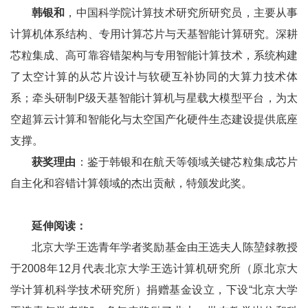
韩银和
，中国科学院计算技术研究所研究员，主要从事
计算机体系结构、专用计算芯片与天基智能计算研究。深耕
芯粒集成、高可靠容错架构与专用智能计算技术，系统构建
了太空计算的从芯片设计与软硬互补协同的大算力技术体
系；牵头研制P级天基智能计算机与星载大模型平台，为太
空超算云计算和智能化与太空国产化硬件生态建设提供底座
支撑。
获奖理由
：鉴于韩银和在航天等领域关键芯粒集成芯片
自主化和容错计算领域的杰出贡献，特颁发此奖。
延伸阅读：
北京大学王选青年学者奖励基金由王选夫人陈堃銶教授
于2008年12月代表北京大学王选计算机研究所（原北京大
学计算机科学技术研究所）捐赠基金设立，下设“北京大学