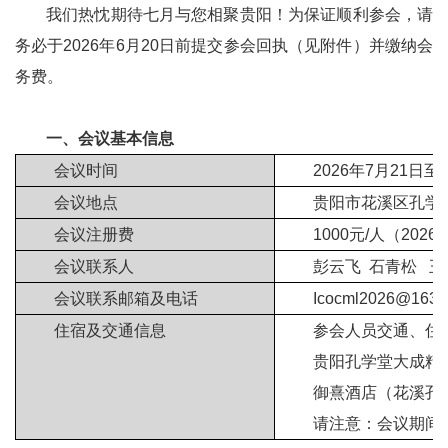
我们热忱期待七月与您相聚贵阳！为保证顺利参会，请
务必于2026年6月20日前提交参会回执（见附件）并缴纳会
务费。
一、会议基本信息
会议时间
2026年7月21日至
会议地点
贵阳市花溪区孔学
会议注册费
1000元/人（202
会议联系人
彭云飞 石青松 王
会议联系邮箱及电话
Icocml2026@163.
住宿及交通信息
参会人员交通、住
贵阳孔学堂大成精舍酒
御熹酒店（花溪孔学堂
请注意：会议期间