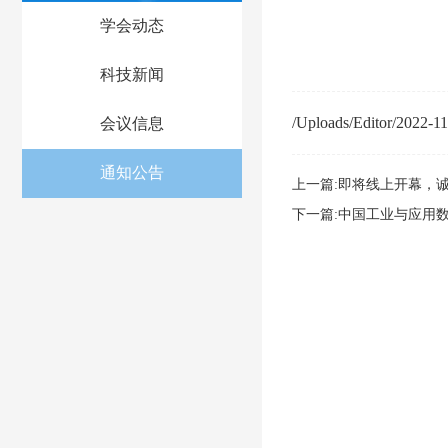
学会动态
科技新闻
/Uploads/Editor/2022-1
会议信息
通知公告
上一篇:即将线上开幕，诚
下一篇:中国工业与应用