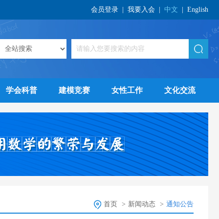
会员登录
|
我要入会
|
中文
|
English
学会科普
建模竞赛
女性工作
文化交流
首页
>
新闻动态
>
通知公告