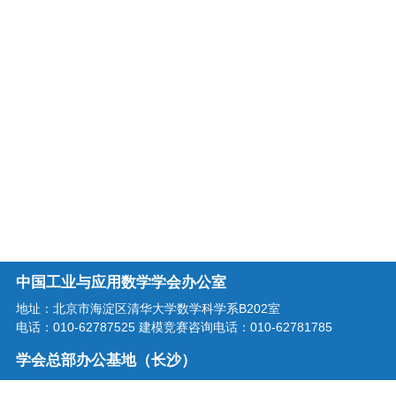
中国工业与应用数学学会办公室
地址：北京市海淀区清华大学数学科学系B202室
电话：010-62787525 建模竞赛咨询电话：010-62781785
学会总部办公基地（长沙）
地址：湖南省长沙市龙喜路2号星沙区块链产业园三楼