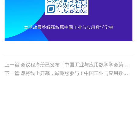
上一篇:会议程序册已发布！中国工业与应用数学学会第二十届年会（CSIAM 2022）
下一篇:即将线上开幕，诚邀您参与！中国工业与应用数学学会第二十届年会（CSIAM 2022）