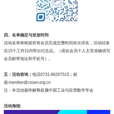
四、名单确定与发放时间
活动名单将根据所有会员完成交费时间依次排名，活动结束
后
15
个工作日内寄出纪念品。（请在会员个人主页准确填写
会员邮寄地址和手机号）。
五：活动咨询：
电话
0731-86207515
；邮
箱
:member@csiam.org.cn
注：本活动最终解释权属中国工业与应用数学学会
活动海报: