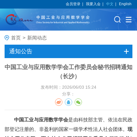
会员登录
|
我要入会
|
中文
|
English
首页
>
新闻动态
通知公告
中国工业与应用数学学会工作委员会秘书招聘通知
（长沙）
发布时间：2026/06/03 15:24
分享：
中国工业与应用数学学会
是由科技部主管、依法在民政
部登记注册的、非盈利的国家一级学术性法人社会团体。
现