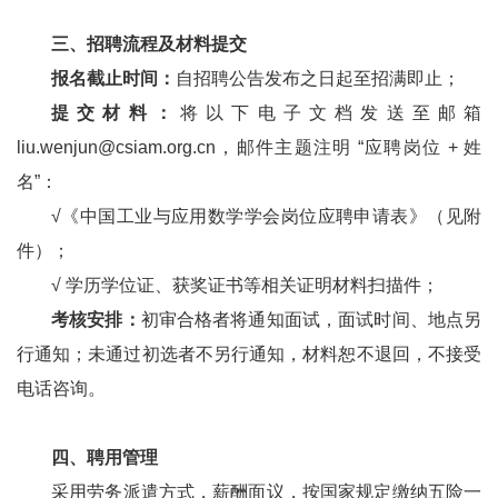
三、招聘流程及材料提交
报名截止时间：
自招聘公告发布之日起至招满即止；
提交材料：
将以下电子文档发送至邮箱
liu.wenjun@csiam.org.cn，邮件主题注明 “应聘岗位 + 姓
名”：
√《中国工业与应用数学学会岗位应聘申请表》（见附
件）；
√
学历学位证、获奖证书等相关证明材料扫描件；
考核安排：
初审合格者将通知面试，面试时间、地点另
行通知；未通过初选者不另行通知，材料恕不退回，不接受
电话咨询。
四、聘用管理
采用劳务派遣方式，薪酬面议，按国家规定缴纳五险一