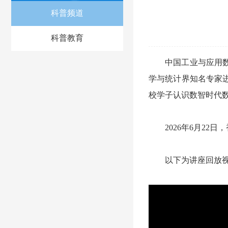
科普频道
科普教育
中国工业与应用数
学与统计界知名专家
校学子认识数智时代
2026年6月2
以下为讲座回放