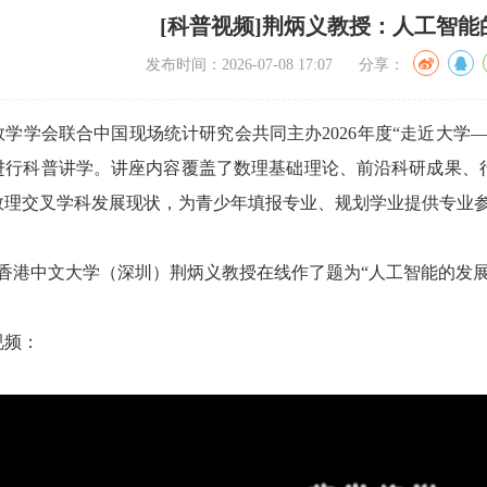
[科普视频]荆炳义教授：人工智能
发布时间：2026-07-08 17:07 分享：
学学会联合中国现场统计研究会共同主办2026年度“走近大学
进行科普讲学。讲座内容覆盖了数理基础理论、前沿科研成果、
数理交叉学科发展现状，为青少年填报专业、规划学业提供专业
2日，香港中文大学（深圳）荆炳义教授在线作了题为“人工智能的发
视频：