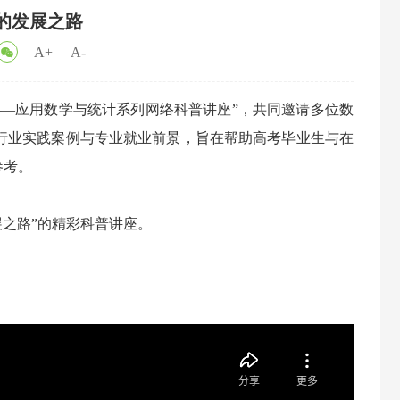
的发展之路
A+
A-
——应用数学与统计系列网络科普讲座”，共同邀请多位数
行业实践案例与专业就业前景，旨在帮助高考毕业生与在
参考。
展之路”的精彩科普讲座。