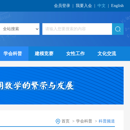
会员登录
|
我要入会
|
中文
|
English
学会科普
建模竞赛
女性工作
文化交流
首页
>
学会科普
>
科普频道