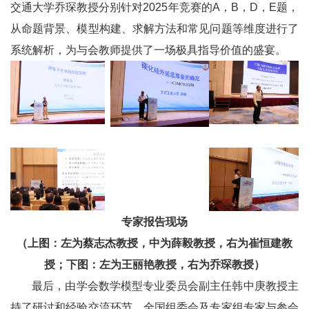
交通大学乔琛教授分别针对2025年竞赛的A，B，D，E题，
从命题背景、模型构建、求解方法和常见问题等维度进行了
系统解析，为与会教师提供了一场极具指导价值的盛宴。
专家报告现场
（上图：左为蔡志杰教授，中为薛毅教授，右为崔恒建教
授；
下图：左为王丽艳教授，右为乔琛教授）
最后，由学会数学模型专业委员会副主任韩中庚教授主
持了研讨和经验交流环节，全国组委会及专家组专家与参会