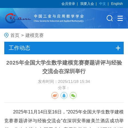
会员登录
|
我要入会
|
中文
|
English
首页
>
建模竞赛
工作动态
2025年全国大学生数学建模竞赛赛题讲评与经验
交流会在深圳举行
发布时间：2025/11/18 15:34
分享：
2025年11月14日至16日，“2025年全国大学生数学建模
竞赛赛题讲评与经验交流会”在深圳安蒂娅美兰酒店成功举