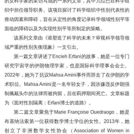
的女科学家的采访写成的一系列文章，其中几位已在科学组
织中担任领导职务。该项目探讨了科学组织中性别代表性的
推动因素和障碍，旨在从定性的角度记录科学领域性别平等
面临的障碍以及为实现性别平等所制定的策略。
该系列文章由《谁塑造了科学的未来？审视科学领导领
域严重的性别失衡现象》一文引出。
第一篇文章讲述了Encieh Erfani的故事，她是一位专门
研究宇宙学的伊朗物理学家，也是国际科学理事会会士。
2022年，她为了抗议Mahsa Amini事件而辞去了在伊朗的学
术职位。Mahsa Amini是一名年轻女子，因涉嫌违反伊朗强
制佩戴头巾的法律而被拘留，后在羁押期间死亡。文章标题
为《面对性别隔离：Erfani博士的道路》。
第二篇文章聚焦于Marie Françoise Ouedraogo，她是
布基纳法索第一位获得数学博士学位的女性。2013年，她
创立了非洲数学女性协会（Association of Women in