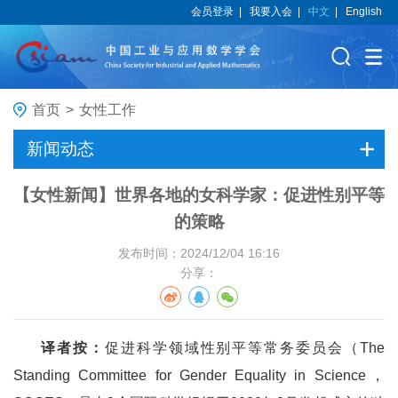
会员登录
|
我要入会
|
中文
|
English
首页
>
女性工作
新闻动态
【女性新闻】世界各地的女科学家：促进性别平等
的策略
发布时间：2024/12/04 16:16
分享：
译者按：
促进科学领域性别平等常务委员会（The
Standing Committee for Gender Equality in Science，