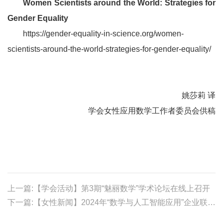
Women Scientists around the World: Strategies for
Gender Equality
https://gender-equality-in-science.org/women-
scientists-around-the-world-strategies-for-gender-equality/
姚莎莉 译
学会女性应用数学工作者委员会供稿
上一篇:【学会活动】第3期“魅丽数学”学术论坛在线上召开
下一篇:【女性新闻】2024年“数学与人工智能应用”企业联合研究项目研讨会成功召开