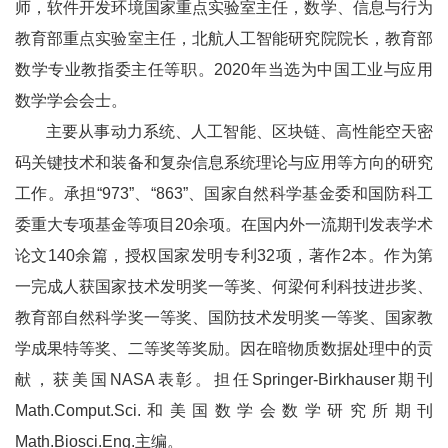
师，软件开发环境国家重点实验室主任，数学、信息与行为
教育部重点实验室主任，北航人工智能研究院院长，教育部
数学专业教指委主任等职。2020年当选为中国工业与应用
数学学会会士。
主要从事动力系统、人工智能、区块链、高性能空天密
码关键技术和装备和复杂信息系统理论与应用等方向的研究
工作。承担“973”、“863”、国家自然科学基金委和国防科工
委重大专项基金等项目20余项。在国内外一流期刊发表学术
论文140余篇，授权国家发明专利32项，著作2本。作为第
一完成人获国家技术发明奖一等奖、何梁何利科技进步奖、
教育部自然科学奖一等奖、国防技术发明奖一等奖、国家教
学成果特等奖、二等奖等奖励。因在暗物质数据处理中的贡
献，获美国NASA表彰。担任Springer-Birkhauser期刊
Math.Comput.Sci.和美国数学会数学研究所期刊
Math.Biosci.Eng.主编。