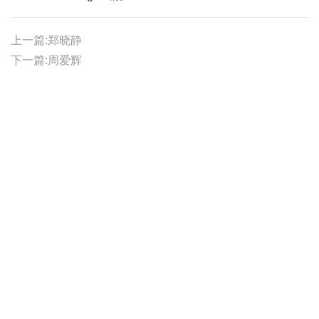
上一篇:郑晓静
下一篇:周爱辉