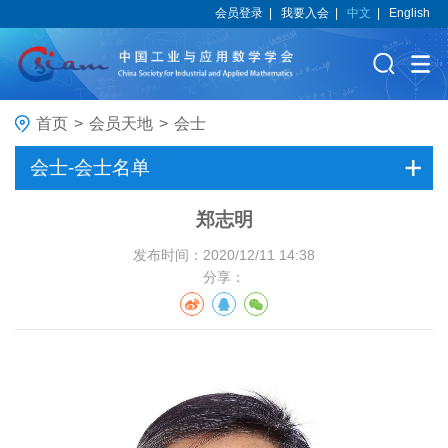
会员登录
|
我要入会
|
中文
|
English
首页
>
会员天地
>
会士
会士-会士名单
郑志明
发布时间：2020/12/11 14:38
分享：