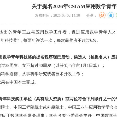
关于提名2026年CSIAM应用数学青
发布时间：2026-03-02 14:30 分享：
杰出的青年工业与应用数学工作者，促进应用数学青年人才的
数学青年科技奖”，每两年评选一次，每次获奖者不超过6名。
应用数学青年科技奖的提名程序现已启动，候选人（被提名人）应
过38周岁、女不超过40周岁（以获奖当年的1月1日算）；
的科学道德，从事科学研究或者技术开发工作；
成果在中国本土完成。
学青年科技奖由单位（具有法人资质）或两位符合下列条件之一的
院院士、中国工程院院士或外籍院士，中国工业与应用数学学会
与应用数学学会常务理事；学会各专业委员会主任；中国数学