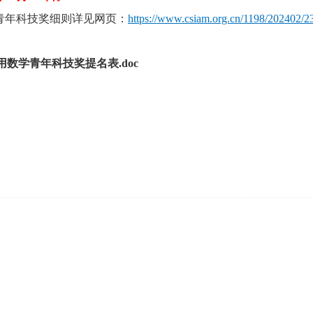
学青年科技奖细则详见网页：
https://www.csiam.org.cn/1198/202402/2
应用数学青年科技奖提名表.doc