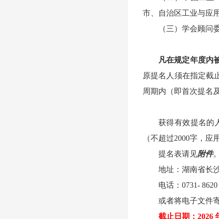
市、自治区工业与应
（三）学会顾问
凡在规定年度内
原提名人须在指定截
周期内（即首次提名
获得有效提名的
（不超过2000字，
提名表请见
附件
地址：湖南省长沙市
电话：0731- 8620 
或者将电子文件寄至
截止日期：2026 年