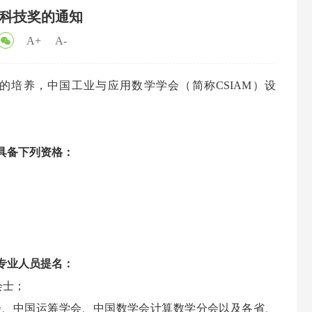
年科技奖的通知
A+
A-
培养，中国工业与应用数学学会（简称CSIAM）设
具备下列资格：
专业人员提名：
会士；
会、中国运筹学会、中国数学会计算数学分会以及各省、