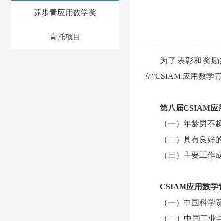
苏步青应用数学奖
青托项目
为了表彰和奖励
立“CSIAM 应用
第八届CSIAM
（一）年龄男不超
（二）具有良好
（三）主要工作
CSIAM应用数
（一）中国科学
（二）中国工业