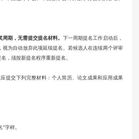
奖周期，无需提交提名材料。
下一周期提名工作启动后，
，视为自动放弃此项延续提名。若候选人在连续两个评审
提名，须按新提名程序重新提名。
人应提交下列完整材料：个人简历、论文成果和应用成果
。
提名”字样。