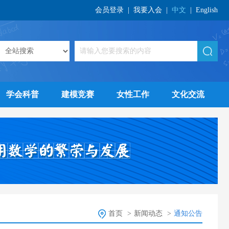
会员登录
|
我要入会
|
中文
|
English
学会科普
建模竞赛
女性工作
文化交流
首页
>
新闻动态
>
通知公告