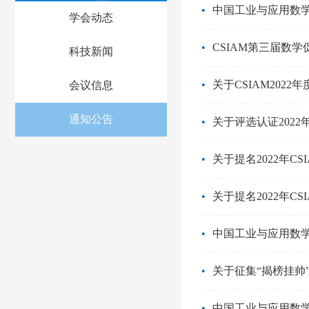
•
中国工业与应用数
学会动态
•
CSIAM第三届数
科技新闻
•
关于CSIAM20
会议信息
通知公告
•
关于评选认证2022
•
关于提名2022年C
•
关于提名2022年C
•
中国工业与应用数
•
关于征集“揭榜挂帅
•
中国工业与应用数