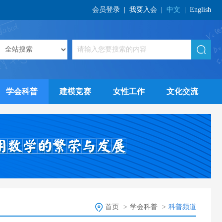
会员登录
|
我要入会
|
中文
|
English
学会科普
建模竞赛
女性工作
文化交流
首页
>
学会科普
>
科普频道