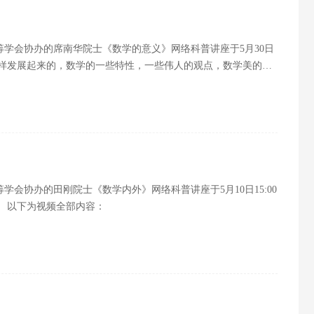
学会协办的席南华院士《数学的意义》网络科普讲座于5月30日
是怎样发展起来的，数学的一些特性，一些伟人的观点，数学美的一
作者日，让我们一起向科技工作者致敬，并祝所有科技工作者节日
会协办的田刚院士《数学内外》网络科普讲座于5月10日15:00
 以下为视频全部内容：