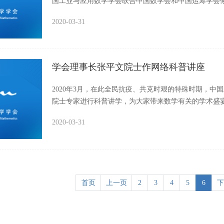
国工业与应用数学学会联合中国数学会和中国运筹学会倾
普讲座网络在线播放量超过16万人次。袁亚湘院士以幽
2020-03-31
作用三个方面带领大家漫游数学王国。
学会理事长张平文院士作网络科普讲座
2020年3月，在此全民抗疫、共克时艰的特殊时期，
院士专家进行科普讲学，为大家带来数学有关的学术盛宴
长张平文院士为大家带来“数据科学融通应用数学”的精
2020-03-31
首页
上一页
2
3
4
5
6
下