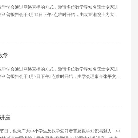
数学学会通过网络直播的方式，邀请多位数学界知名院士专家进
科普报告会于3月14日下午3点准时开始，由袁亚湘院士为大家
：
数学
数学学会通过网络直播的方式，邀请多位数学界知名院士专家进
科普报告会于3月7日下午3点准时开始，由学会理事长张平文院
！以下为视频全部内容：
讲座
殊的节日，也为广大中小学生及数学爱好者普及数学知识与魅力，中