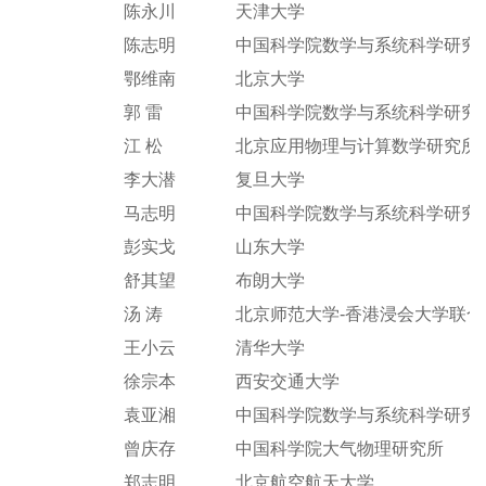
陈永川
天津大学
陈志明
中国科学院数学与系统科学研究
鄂维南
北京大学
郭 雷
中国科学院数学与系统科学研究
江 松
北京应用物理与计算数学研究所
李大潜
复旦大学
马志明
中国科学院数学与系统科学研究
彭实戈
山东大学
舒其望
布朗大学
汤 涛
北京师范大学-香港浸会大学联
王小云
清华大学
徐宗本
西安交通大学
袁亚湘
中国科学院数学与系统科学研究
曾庆存
中国科学院大气物理研究所
郑志明
北京航空航天大学