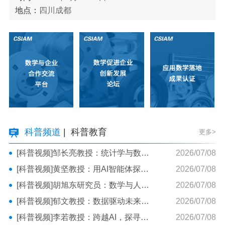
地点：
四川成都
科普频道
|
科普教育
更多>
[科普视频]邹长亮教授：统计学与数据科学：开启数智时代之旅
2026/07/08
[科普视频]黄坚教授：用AI智能体探索数据世界
2026/07/08
[科普视频]胡旭东研究员：数学与人工智能-从开普勒说起
2026/07/08
[科普视频]郁文教授：数据驱动未来——统计世界初探
2026/07/08
[科普视频]李若教授：跨越AI，探寻数学教育的使命
2026/07/08