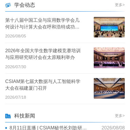
学会动态
更多>
第十八届中国工业与应用数学学会几
何设计与计算大会在呼和浩特成功举
办
2026/08/05
2026年全国大学生数学建模竞赛培训
与应用研究研讨会在太原顺利举办
2026/07/30
CSIAM第七届大数据与人工智能科学
大会在福建厦门召开
2026/07/18
中国工业与应用数学学会工作委员会秘书招聘通知（长沙）
2026/06/03
中国工业与应用数学学会会计岗位招聘通知（北京）
2026/06/02
科技新闻
更多>
中国工业与应用数学学会关于开展第五届青年人才托举工程项目申报工作的通知
2026/05/27
8月11日直播 | CSIAM秘书长刘歆研究员：去中心化优化，如何在大规模系统中兼顾效率和安全
2026/08/08