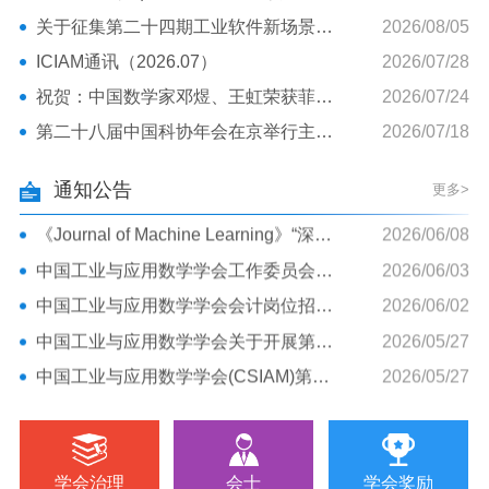
中国工业与应用数学学会(CSIAM)第一届招聘沙龙通知
2026/05/27
关于征集第二十四期工业软件新场景新技术难题解题思路的公告
2026/08/05
中国工业与应用数学学会第二十四届年会诚邀您参加！
2026/04/24
ICIAM通讯（2026.07）
2026/07/28
关于2027年国际工业与应用数学大会（ICIAM 2027）征稿的通知
2026/08/07
祝贺：中国数学家邓煜、王虹荣获菲尔兹奖！
2026/07/24
《Journal of Machine Learning》“人工智能与数学” 专刊征稿
2026/07/07
第二十八届中国科协年会在京举行主论坛活动
2026/07/18
关于举办中国工业与应用数学学会青年论坛的通知（第三轮）
2026/06/23
2026年度“走近大学”应用数学与统计系列网络科普讲座，诚邀大家线上参与！
2026/06/15
通知公告
更多>
《Journal of Machine Learning》“深度学习理论” 专刊征稿
2026/06/08
中国工业与应用数学学会工作委员会秘书招聘通知（长沙）
2026/06/03
中国工业与应用数学学会会计岗位招聘通知（北京）
2026/06/02
中国工业与应用数学学会关于开展第五届青年人才托举工程项目申报工作的通知
2026/05/27
中国工业与应用数学学会(CSIAM)第一届招聘沙龙通知
2026/05/27
中国工业与应用数学学会第二十四届年会诚邀您参加！
2026/04/24
关于2027年国际工业与应用数学大会（ICIAM 2027）征稿的通知
2026/08/07
《Journal of Machine Learning》“人工智能与数学” 专刊征稿
2026/07/07
学会治理
会士
学会奖励