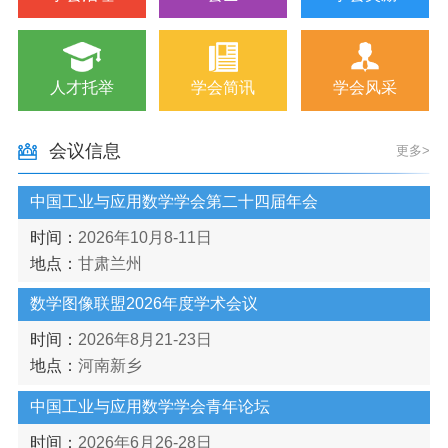
关于举办中国工业与应用数学学会青年论坛的通知（第三轮）
2026/06/23
2026年度“走近大学”应用数学与统计系列网络科普讲座，诚邀大家线上参与！
2026/06/15
《Journal of Machine Learning》“深度学习理论” 专刊征稿
2026/06/08
人才托举
学会简讯
学会风采
会议信息
更多>
中国工业与应用数学学会第二十四届年会
时间：
2026年10月8-11日
地点：
甘肃兰州
数学图像联盟2026年度学术会议
时间：
2026年8月21-23日
地点：
河南新乡
中国工业与应用数学学会青年论坛
时间：
2026年6月26-28日